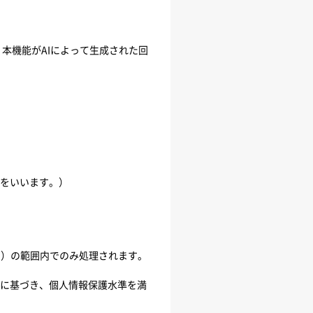
は、本機能がAIによって生成された回
報をいいます。）
用）の範囲内でのみ処理されます。
シーに基づき、個人情報保護水準を満
。