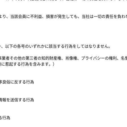
により、当該会員に不利益、損害が発生しても、当社は一切の責任を負わ
り、以下の各号のいずれかに該当する行為をしてはなりません。
NS事業者その他の第三者の知的財産権、肖像権、プライバシーの権利、
接に惹起する行為を含みます。）
公序良俗に反する行為
な情報を送信する行為
る行為