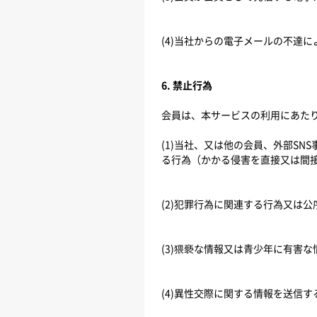
(4)当社からの電子メールの不達
6. 禁止行為
会員は、本サービスの利用にあた
(1)当社、又は他の会員、外部S
る行為（かかる侵害を直接又は間
(2)犯罪行為に関連する行為又は
(3)猥褻な情報又は青少年に有害
(4)異性交際に関する情報を送信す