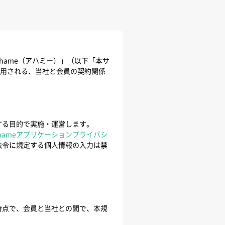
ame（アハミー）」（以下「本サ
適用される、当社と会員の契約関係
する目的で実施・運営します。
hameアプリケーションプライバシ
法令に規定する個人情報の入力は禁
時点で、会員と当社との間で、本規