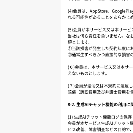
(4)会員は、AppStore、Go
れる可能性があることをあらかじ
(5)会員が本サービス又は本サー
当社は何ら責任を負いません。な
額とします。
①当該損害が発生した契約年度に
②通常生ずべきかつ直接的な損害
(６)会員は、本サービス又は本サ
えないものとします。
(７)会員が法令又は本規約に違反
賠償（訴訟費用及び弁護士費用を
8-2. 生成AIチャット機能の利用
(1) 生成AIチャット機能ログの保存
会員が本サービス生成AIチャッ
ビス改善、障害調査などの目的で