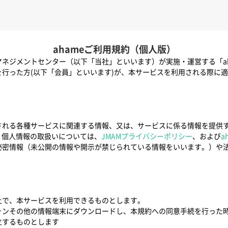
ahameご利用規約（個人版）
ネジメントセンター（以下「当社」といいます）が実施・運営する「ah
行った方(以下「会員」といいます)が、本サービスを利用される際に
される各種サービスに関連する情報、又は、サービスに係る情報を提供
。個人情報の取扱いについては、
JMAMプライバシーポリシー
、および
a
秘密情報（未公開の情報や開示が禁じられている情報をいいます。）や
上で、本サービスを利用できるものとします。
ォンその他の情報端末にダウンロードし、本規約への同意手続を行った
立するものとします