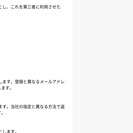
のとし、これを第三者に利用させた
します。登録と異なるメールアドレ
します。
ます。当社の指定と異なる方法で返
す。
とします。