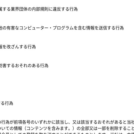
所属する業界団体の内部規則に違反する行為
の他の有害なコンピューター・プログラムを含む情報を送信する行為
情報を改ざんする行為
を妨害するおそれのある行為
する行為
の行為が前項各号のいずれかに該当し、又は該当するおそれがあると当
ついての情報（コンテンツを含みます。）の全部又は一部を削除するこ