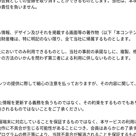
録会員としての登録を取り消すことができるものとします。当社は、本
の責任を負いません。
る情報、デザイン及びそれを掲載する画面等の著作物（以下「本コンテ
的財産権は、特に明記のない限り、全て当社に帰属するものとします。
上においてのみ利用できるものとし、当社の事前の承諾なしに、複製、
その方法のいかんを問わず第三者による利用に供しないものとします。
テンツの提供に際して細心の注意を払っておりますが、その内容に関して
れた情報を更新する義務を負うものではなく、その約束をするものでもあ
映されるものではないことをご了承ください。
情報端末に対応していることを保証するものではなく、本サービスの利用
動作に不具合が生じる可能性があることにつき、会員はあらかじめ了承
プログラムの修正等により、当該不具合が解消されることを保証するも