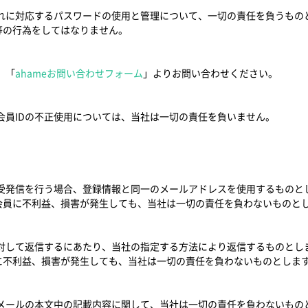
とこれに対応するパスワードの使用と管理について、一切の責任を負うも
等の行為をしてはなりません。
、「
ahameお問い合わせフォーム
」よりお問い合わせください。
、会員IDの不正使用については、当社は一切の責任を負いません。
の受発信を行う場合、登録情報と同一のメールアドレスを使用するものと
会員に不利益、損害が発生しても、当社は一切の責任を負わないものと
に対して返信するにあたり、当社の指定する方法により返信するものとし
に不利益、損害が発生しても、当社は一切の責任を負わないものとしま
子メールの本文中の記載内容に関して、当社は一切の責任を負わないもの