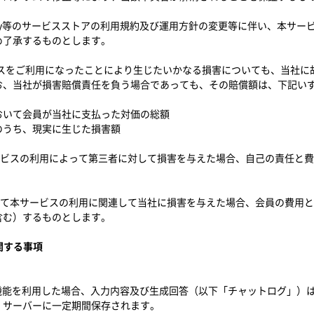
oglePlay等のサービスストアの利用規約及び運用方針の変更等に伴い、本
め了承するものとします。
ビスをご利用になったことにより生じたいかなる損害についても、当社に
お、当社が損害賠償責任を負う場合であっても、その賠償額は、下記い
おいて会員が当社に支払った対価の総額
のうち、現実に生じた損害額
ービスの利用によって第三者に対して損害を与えた場合、自己の責任と
して本サービスの利用に関連して当社に損害を与えた場合、会員の費用
含む）するものとします。
に関する事項
ト機能を利用した場合、入力内容及び生成回答（以下「チャットログ」）
、サーバーに一定期間保存されます。