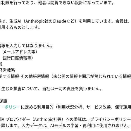
ス制限を行っており、他者は閲覧できない設計になっています。
生成AI（Anthropic社のClaudeなど）を利用しています。会員
利用するものとします。
情報を入力してはなりません。
、メールアドレス等）
、銀行口座情報等）
報
経営戦略
関する情報-その他秘密情報（未公開の情報や開示が禁じられている情
り生じた損害について、当社は一切の責任を負いません。
ー保護
シーポリシー
に定める利用目的（利用状況分析、サービス改善、保守運
部AIプロバイダー（Anthropic社等）への委託は、プライバシーポリ
課します。入力データは、AIモデルの学習・再利用に使用されません