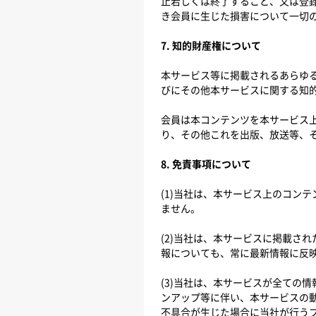
止若しくは終了すること、又は登
き会員に生じた損害について一切
7. 知的財産権について
本サービス等に掲載されるあらゆ
びにその他本サービスに関する知
会員は本コンテンツを本サービス
り、その他これを出版、放送等、
8. 免責事項について
(1)当社は、本サービス上のコン
ません。
(2)当社は、本サービスに掲載さ
報についても、常に最新情報に反
(3)当社は、本サービスが全ての
ンアップ等に伴い、本サービスの
不具合が生じた場合に当社が行う