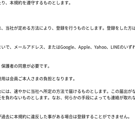
たり、本規約を遵守するものとします。
は、当社が定める方法により、登録を行うものとします。登録をした方
。
で、メールアドレス、またはGoogle、Apple、Yahoo、LINEの
、保護者の同意が必要です。
費用は会員ご本人さまの負担となります。
合には、速やかに当社へ所定の方法で届けるものとします。この届出が
任を負わないものとします。なお、何らかの手段によっても連絡が取れ
が過去に本規約に違反した事がある場合は登録することができません。