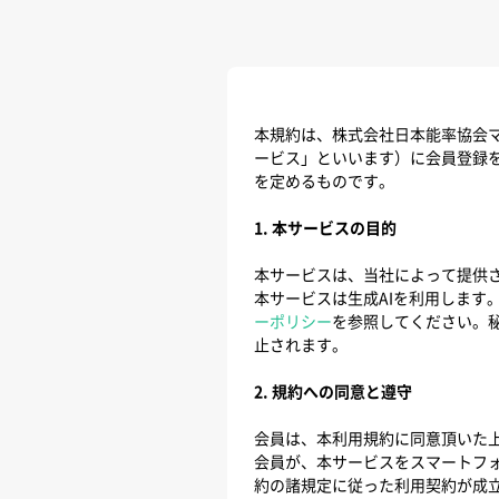
本規約は、株式会社日本能率協会マ
ービス」といいます）に会員登録を
を定めるものです。
1. 本サービスの目的
本サービスは、当社によって提供
本サービスは生成AIを利用します
ーポリシー
を参照してください。
止されます。
2. 規約への同意と遵守
会員は、本利用規約に同意頂いた
会員が、本サービスをスマートフ
約の諸規定に従った利用契約が成