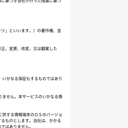
項に基づき当社が行った措置に基づ
ンツ」といいます。）の著作権、並
修正、変更、改変、又は翻案した
、いかなる保証もするものではあり
りません。本サービスのいかなる情
に供する情報端末のＯＳのバージョ
するものとします。当社は、かかる
のではありません。