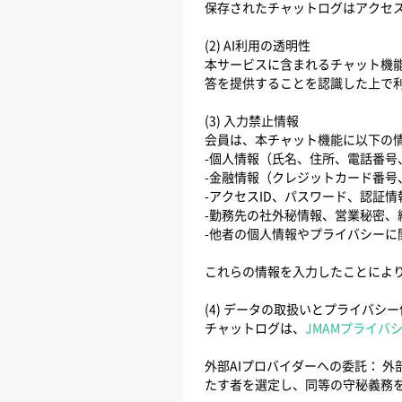
保存されたチャットログはアクセ
(2) AI利用の透明性
本サービスに含まれるチャット機能は、
答を提供することを認識した上で
(3) 入力禁止情報
会員は、本チャット機能に以下の
-個人情報（氏名、住所、電話番号
-金融情報（クレジットカード番号
-アクセスID、パスワード、認証情
-勤務先の社外秘情報、営業秘密、
-他者の個人情報やプライバシーに
これらの情報を入力したことによ
(4) データの取扱いとプライバシ
チャットログは、
JMAMプライバ
外部AIプロバイダーへの委託： 外
たす者を選定し、同等の守秘義務を